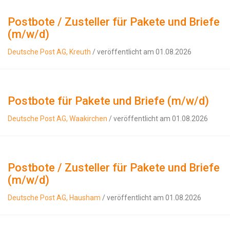
Postbote / Zusteller für Pakete und Briefe
(m/w/d)
Deutsche Post AG, Kreuth
/ veröffentlicht am 01.08.2026
Postbote für Pakete und Briefe (m/w/d)
Deutsche Post AG, Waakirchen
/ veröffentlicht am 01.08.2026
Postbote / Zusteller für Pakete und Briefe
(m/w/d)
Deutsche Post AG, Hausham
/ veröffentlicht am 01.08.2026