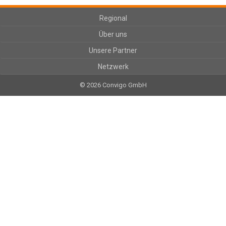
Regional
Über uns
Unsere Partner
Netzwerk
© 2026 Convigo GmbH