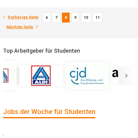
Vorherige Seite
6
7
8
9
10
11
Nächste Seite
Top Arbeitgeber für Studenten
Jobs der Woche für Studenten
,