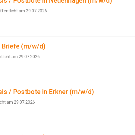
sis / Postbote in Neuenhagen (m/w/d)
ffentlicht am 29.07.2026
 Briefe (m/w/d)
ntlicht am 29.07.2026
sis / Postbote in Erkner (m/w/d)
icht am 29.07.2026