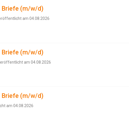
 Briefe (m/w/d)
eröffentlicht am 04.08.2026
 Briefe (m/w/d)
veröffentlicht am 04.08.2026
 Briefe (m/w/d)
icht am 04.08.2026