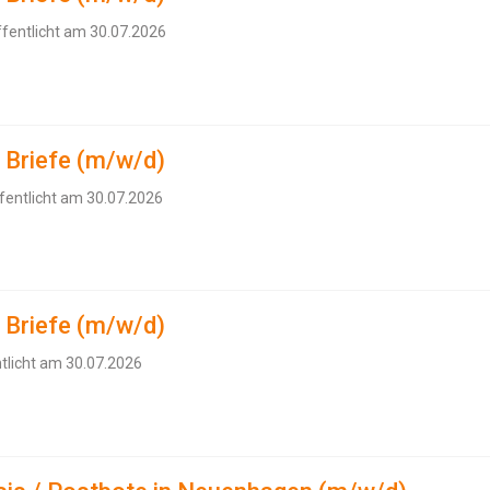
ffentlicht am 30.07.2026
 Briefe (m/w/d)
fentlicht am 30.07.2026
 Briefe (m/w/d)
tlicht am 30.07.2026