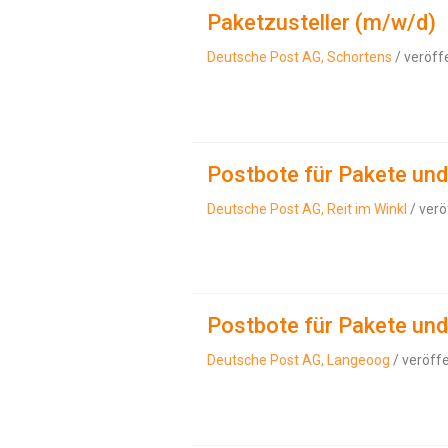
Paketzusteller (m/w/d)
Deutsche Post AG, Schortens
/ veröff
Postbote für Pakete und
Deutsche Post AG, Reit im Winkl
/ verö
Postbote für Pakete und
Deutsche Post AG, Langeoog
/ veröff