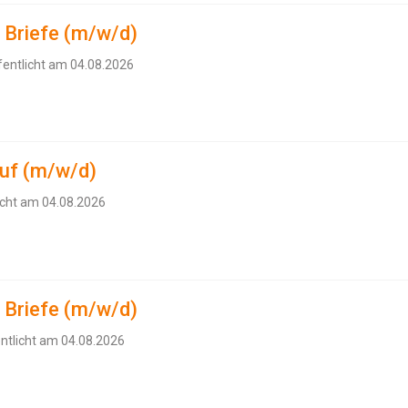
 Briefe (m/w/d)
fentlicht am 04.08.2026
ruf (m/w/d)
icht am 04.08.2026
 Briefe (m/w/d)
ntlicht am 04.08.2026